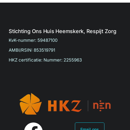
Stichting Ons Huis Heemskerk, Respijt Zorg
KvK-nummer: 59487100
AMBI/RSIN: 853519791
HKZ certificatie: Nummer: 2255963
Email ons